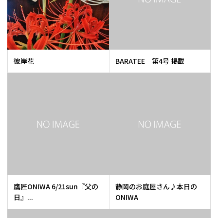
彼岸花
BARATEE 第4号 掲載
鷹匠ONIWA 6/21sun『父の
静岡のお庭屋さん♪本日の
日』...
ONIWA