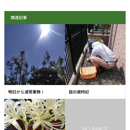
関連記事
明日から通常業務！
庭の歳時記