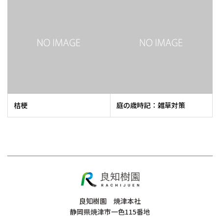
桔梗
庭の歳時記：雑草対策
良知樹園 焼津本社
静岡県焼津市一色115番地