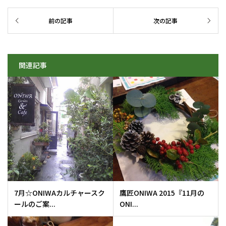
関連記事
7月☆ONIWAカルチャースク
鷹匠ONIWA 2015『11月の
ールのご案...
ONI...