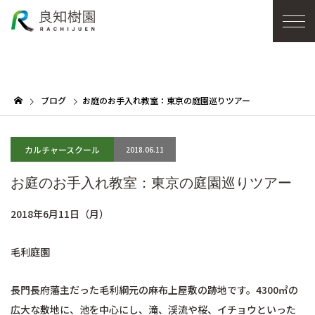
ブログ
お庭のお手入れ教室：東京の庭園巡りツアー
カルチャースクール
2018.06.11
お庭のお手入れ教室：東京の庭園巡りツアー
2018年6月11日（月）
毛利庭園
長門長府藩主だった毛利綱元の麻布上屋敷の跡地です。4300㎡の
広大な敷地に、池を中心にし、滝、渓流や桜、イチョウといった