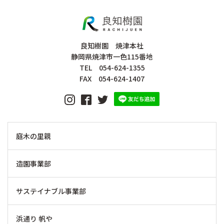
良知樹園 焼津本社
静岡県焼津市一色115番地
TEL 054-624-1355
FAX 054-624-1407
庭木の里親
造園事業部
サステイナブル事業部
浜通り 帆や