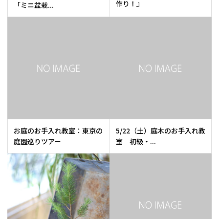
作り！』
「ミニ盆栽...
お庭のお手入れ教室：東京の
5/22（土）庭木のお手入れ教
庭園巡りツアー
室 初級・...