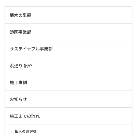
庭木の里親
造園事業部
サステイナブル事業部
浜通り 帆や
施工事例
お知らせ
施工までの流れ
個人のお客様