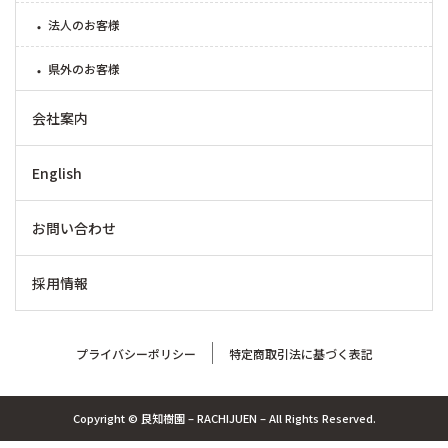
法人のお客様
県外のお客様
会社案内
English
お問い合わせ
採用情報
プライバシーポリシー
特定商取引法に基づく表記
Copyright © 良知樹園 – RACHIJUEN – All Rights Reserved.