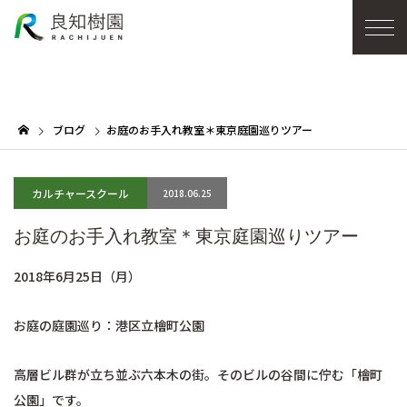
ブログ
お庭のお手入れ教室＊東京庭園巡りツアー
カルチャースクール
2018.06.25
お庭のお手入れ教室＊東京庭園巡りツアー
2018年6月25日（月）
お庭の庭園巡り：港区立檜町公園
高層ビル群が立ち並ぶ六本木の街。そのビルの谷間に佇む「檜町
公園」です。