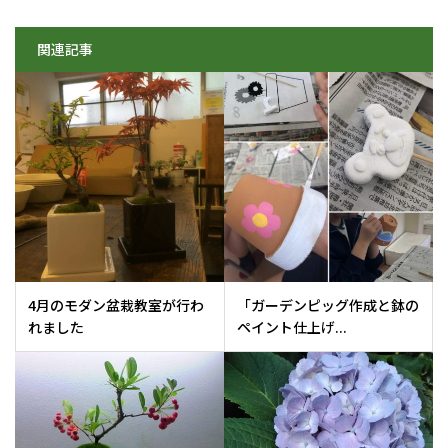
関連記事
4月のモダン盆栽教室が行わ
「ガーデンピッグ作成と鉢の
れました
ペイント仕上げ...