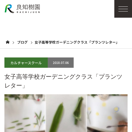
ブログ
女子高等学校ガーデニングクラス「プランツレター」
カルチャースクール
2018.07.06
女子高等学校ガーデニングクラス「プランツ
レター」