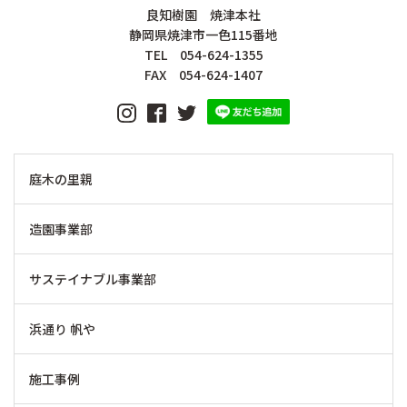
良知樹園 焼津本社
静岡県焼津市一色115番地
TEL 054-624-1355
FAX 054-624-1407
庭木の里親
造園事業部
サステイナブル事業部
浜通り 帆や
施工事例