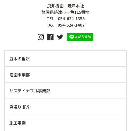
良知樹園 焼津本社
静岡県焼津市一色115番地
TEL 054-624-1355
FAX 054-624-1407
庭木の里親
造園事業部
サステイナブル事業部
浜通り 帆や
施工事例