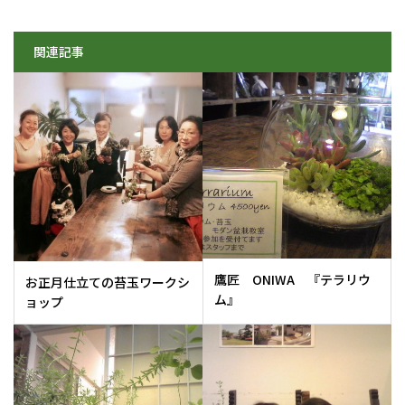
関連記事
鷹匠 ONIWA 『テラリウ
お正月仕立ての苔玉ワークシ
ム』
ョップ