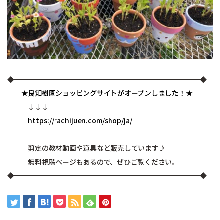
◆━━━━━━━━━━━━━━━━━━━━━━━━━━━◆
★良知樹園ショッピングサイトがオープンしました！★
↓↓↓
https://rachijuen.com/shop/ja/
剪定の教材動画や道具など販売しています♪
無料視聴ページもあるので、ぜひご覧ください。
◆━━━━━━━━━━━━━━━━━━━━━━━━━━━◆