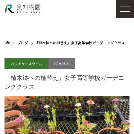
ブログ
「植木鉢への植替え」女子高等学校ガーデニングクラス
カルチャースクール
2019.06.21
「植木鉢への植替え」女子高等学校ガーデニ
ングクラス