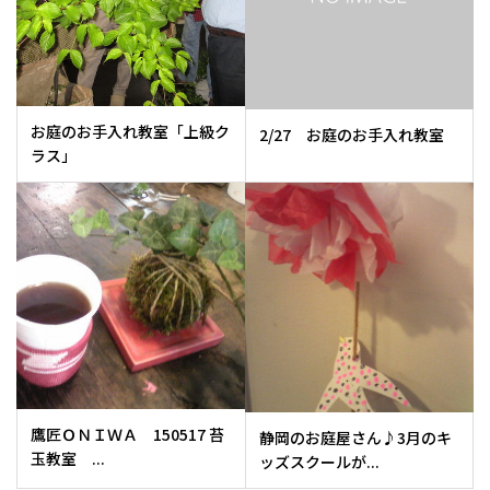
お庭のお手入れ教室「上級ク
2/27 お庭のお手入れ教室
ラス」
鷹匠ＯＮＩＷＡ 150517 苔
静岡のお庭屋さん♪3月のキ
玉教室 ...
ッズスクールが...