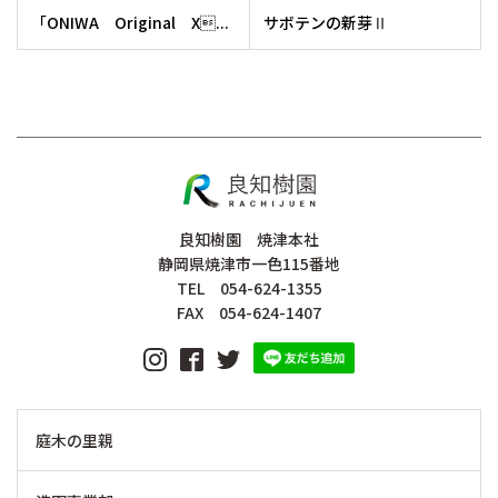
「ONIWA Original X...
サボテンの新芽Ⅱ
良知樹園 焼津本社
静岡県焼津市一色115番地
TEL 054-624-1355
FAX 054-624-1407
庭木の里親