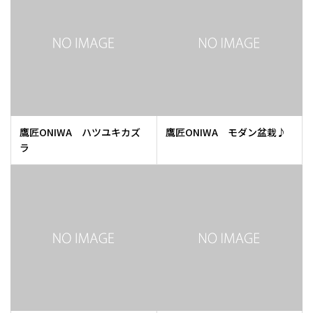
鷹匠ONIWA ハツユキカズ
鷹匠ONIWA モダン盆栽♪
ラ