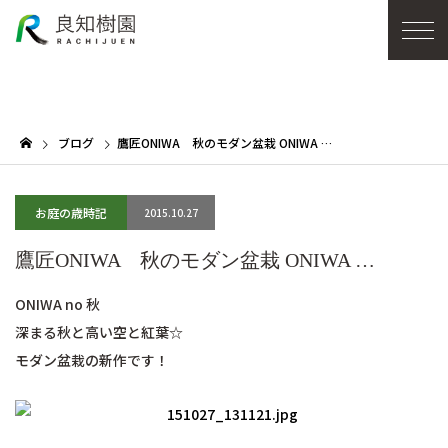
ブログ
鷹匠ONIWA 秋のモダン盆栽 ONIWA …
お庭の歳時記
2015.10.27
鷹匠ONIWA 秋のモダン盆栽 ONIWA …
ONIWA no 秋
深まる秋と高い空と紅葉☆
モダン盆栽の新作です！