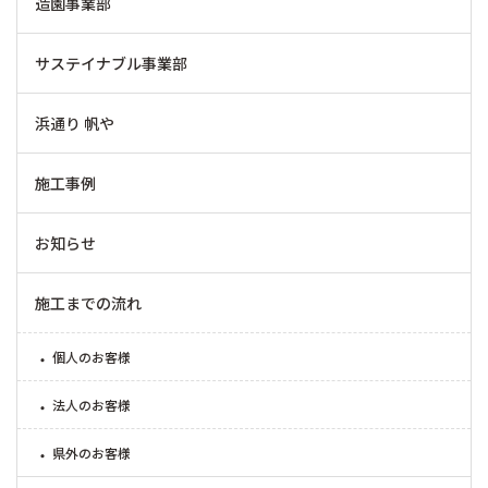
造園事業部
サステイナブル事業部
浜通り 帆や
施工事例
お知らせ
施工までの流れ
個人のお客様
法人のお客様
県外のお客様