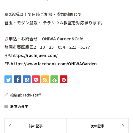
※2名様以上で日時ご相談・参加料同じで
苔玉・モダン盆栽・ テラリウム教室を対応承ります。
お申込・お問合せ ONIWA Garden&Café
静岡市葵区鷹匠2‐10‐25 054－221－5177
HP:
https://rachijuen.com/
FB:
https://www.facebook.com/ONIWAGarden
投稿者:
rachi-staff
教室の様子