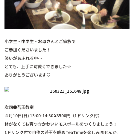
小学生・中学生・お母さんとご家族で
ご参加くださいました！
笑いがあふれる中
…
とても、上手に可愛くできました☆
ありがとうございます♡
次回●苔玉教室
４月10日(日) 13:00-14:30 ¥3500円（1ドリンク付）
鉢がなくても育つ☆かわいいモスボールをつくりましょう！
1ドリンク付で自作の苔玉を眺めTeaTimeを楽しみませんか。