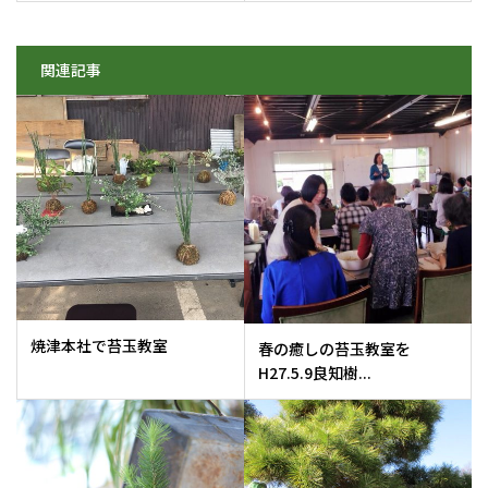
関連記事
焼津本社で苔玉教室
春の癒しの苔玉教室を
H27.5.9良知樹...