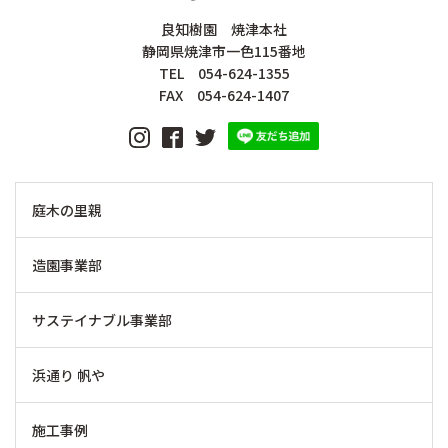
良知樹園 焼津本社
静岡県焼津市一色115番地
TEL 054-624-1355
FAX 054-624-1407
庭木の里親
造園事業部
サステイナブル事業部
浜通り 帆や
施工事例