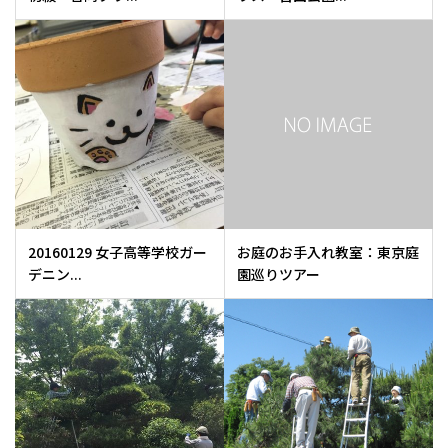
20160129 女子高等学校ガー
お庭のお手入れ教室：東京庭
デニン...
園巡りツアー