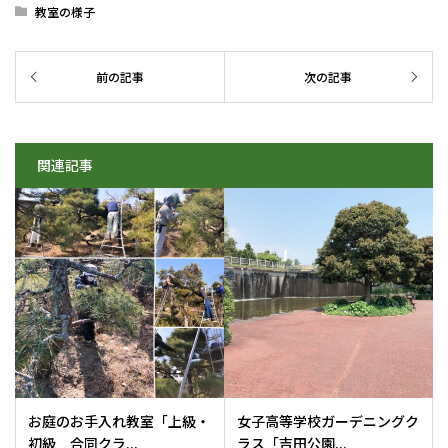
教室の様子
関連記事
お庭のお手入れ教室「上級・
女子高等学校ガーデニングク
初級 合同クラ...
ラス「吉田公園...