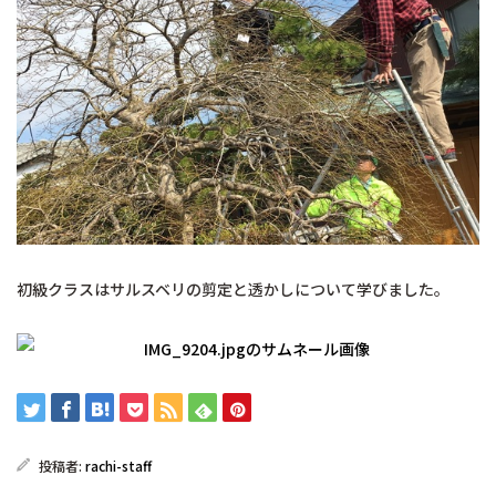
初級クラスはサルスベリの剪定と透かしについて学びました。
投稿者:
rachi-staff