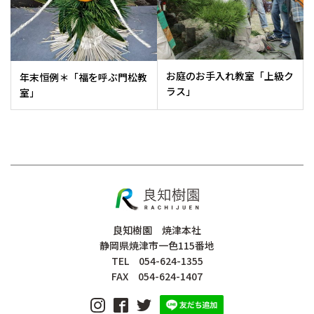
お庭のお手入れ教室「上級ク
年末恒例＊「福を呼ぶ門松教
ラス」
室」
良知樹園 焼津本社
静岡県焼津市一色115番地
TEL 054-624-1355
FAX 054-624-1407