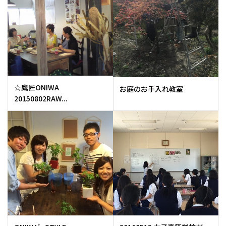
☆鷹匠ONIWA
お庭のお手入れ教室
20150802RAW...