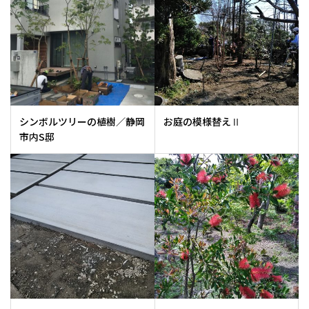
シンボルツリーの植樹／静岡
お庭の模様替えⅡ
市内S邸