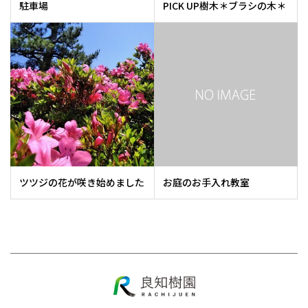
駐車場
PICK UP樹木＊ブラシの木＊
ツツジの花が咲き始めました
お庭のお手入れ教室