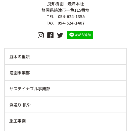
良知樹園 焼津本社
静岡県焼津市一色115番地
TEL 054-624-1355
FAX 054-624-1407
庭木の里親
造園事業部
サステイナブル事業部
浜通り 帆や
施工事例