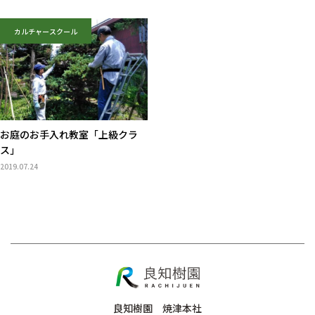
カルチャースクール
お庭のお手入れ教室「上級クラ
ス」
2019.07.24
良知樹園 焼津本社