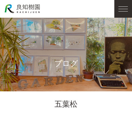
ブログ
五葉松