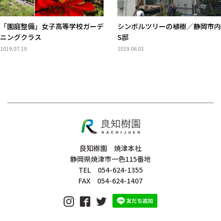
「園庭整備」女子高等学校ガーデ
シンボルツリーの植樹／静岡市内
ニングクラス
S邸
2019.07.19
2019.06.01
良知樹園 焼津本社
静岡県焼津市一色115番地
TEL 054-624-1355
FAX 054-624-1407