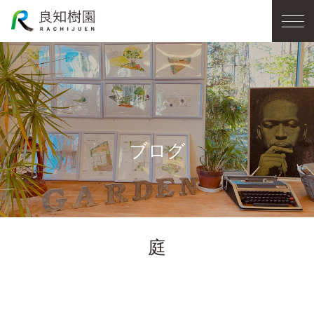
ブログ
庭