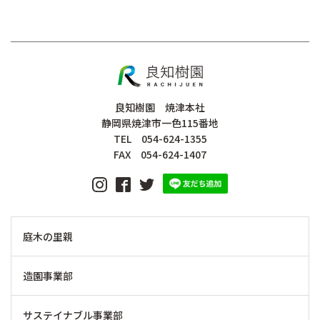
良知樹園 焼津本社
静岡県焼津市一色115番地
TEL 054-624-1355
FAX 054-624-1407
庭木の里親
造園事業部
サステイナブル事業部
浜通り 帆や