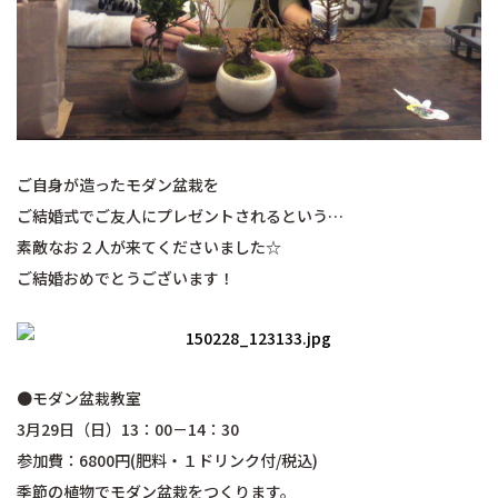
ご自身が造ったモダン盆栽を
ご結婚式でご友人にプレゼントされるという
…
素敵なお２人が来てくださいました☆
ご結婚おめでとうございます！
●モダン盆栽教室
3月29日（日）13：00－14：30
参加費：6800円(肥料・１ドリンク付/税込)
季節の植物でモダン盆栽をつくります。