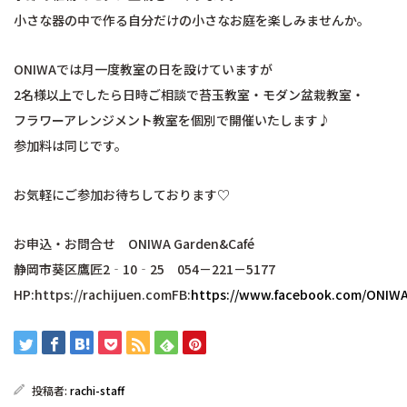
小さな器の中で作る自分だけの小さなお庭を楽しみませんか。
ONIWAでは月一度教室の日を設けていますが
2名様以上でしたら日時ご相談で苔玉教室・モダン盆栽教室・
フラワーアレンジメント教室を個別で開催いたします♪
参加料は同じです。
お気軽にご参加お待ちしております♡
お申込・お問合せ ONIWA Garden&Café
静岡市葵区鷹匠2‐10‐25 054－221－5177
HP:https://rachijuen.comFB:
https://www.facebook.com/ONIW
投稿者:
rachi-staff