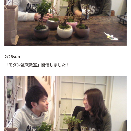
2/28sun
「モダン盆栽教室」開催しました！