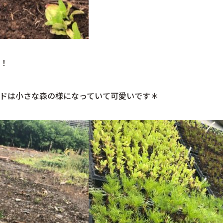
！
ドは小さな森の様になっていて可愛いです＊