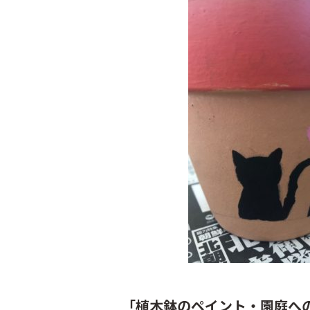
「植木鉢のペイント・園庭へ