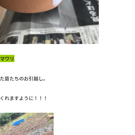
マワリ
た苗たちのお引越し。
くれますように！！！