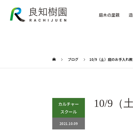
庭木の里親
造
ブログ
10/9（土）庭のお手入れ
10/
カルチャー
スクール
2021.10.09