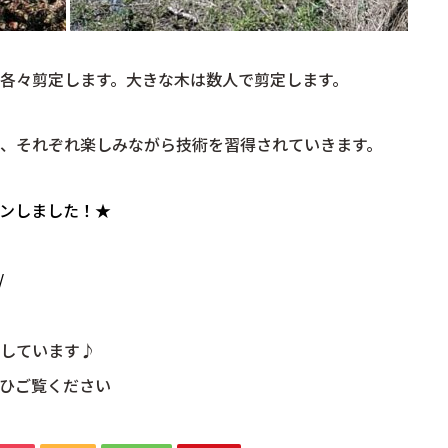
各々剪定します。大きな木は数人で剪定します。
、それぞれ楽しみながら技術を習得されていきます。
プンしました！★
/
しています♪
ひご覧ください