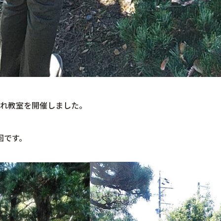
れ教室を開催しました。
回です。